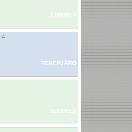
SZEMÉLY
.C.
TEREPJÁRÓ
SZEMÉLY